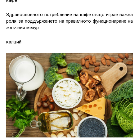
кафе
Здравословното потребление на кафе също играе важна
роля за поддържането на правилното функциониране на
жлъчния мехур.
калций