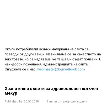
Скъпи потребители! Всички материали на сайта са
преводи от други езици. Извиняваме се за качеството на
текстовете, но се надяваме, че те ще Ви бъдат полезни. С
най-добри пожелания, администрацията на сайта.
Свържете се с нас:
webmaster@bgmedbook.com
Хранителни съвети за здравословен жлъчен
мехур
Published by:
20.06.2018
Записи от предишни години