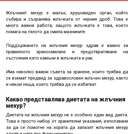
Жлъчният мехур е малък, крушовиден орган, който
събира и съхранява жлъчката от черния дроб. Това е
много важна работа, защото жлъчката е това, което
помага на тялото да смила мазнините.
Поддържането на жлъчния мехур здрав е важно за
правилното храносмилане и предотвратяване на
състояния като камъни в жлъчката и рак.
Има няколко важни съвета за хранене, които трябва да
се вземат предвид за здравословен жлъчен мехур, както
и някои неща, които трябва да се избягват.
Какво представлява диетата на жлъчния
мехур?
Диетата на жлъчния мехур не е особено един вид диета.
Това е просто набор от хранителни указания, използвани
за да се помогне на хората да запазят жлъчния мехур
здрав и напълно функциониращ.