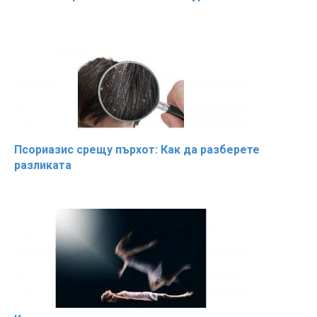
Псориазис срещу пърхот: Как да разберете
разликата