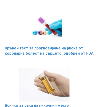
Кръвен тест за прогнозиране на риска от
коронарна болест на сърцето, одобрен от FDA
Всичко за рака на пикочния мехур