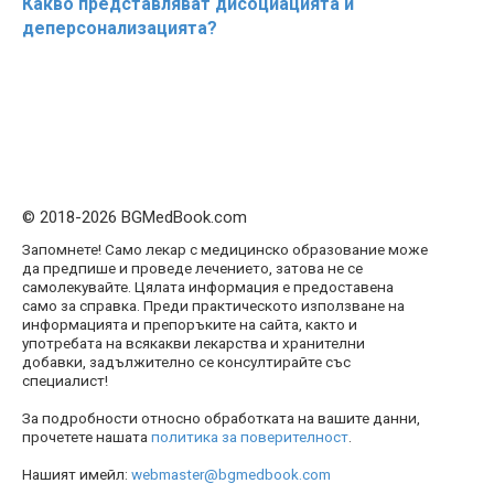
Какво представляват дисоциацията и
деперсонализацията?
© 2018-2026 BGMedBook.com
Запомнете! Само лекар с медицинско образование може
да предпише и проведе лечението, затова не се
самолекувайте. Цялата информация е предоставена
само за справка. Преди практическото използване на
информацията и препоръките на сайта, както и
употребата на всякакви лекарства и хранителни
добавки, задължително се консултирайте със
специалист!
За подробности относно обработката на вашите данни,
прочетете нашата
политика за поверителност
.
Нашият имейл:
webmaster@bgmedbook.com