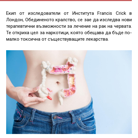
Екип от изследователи от Института Francis Crick в
Лондон, Обединеното кралство, се зае да изследва нови
терапевтични възможности за лечение на рак на червата.
Те откриха цел за наркотици, която обещава да бъде по-
малко токсична от съществуващите лекарства.