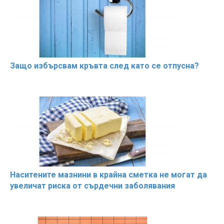
Защо избърсвам кръвта след като се отпусна?
Наситените мазнини в крайна сметка не могат да
увеличат риска от сърдечни заболявания