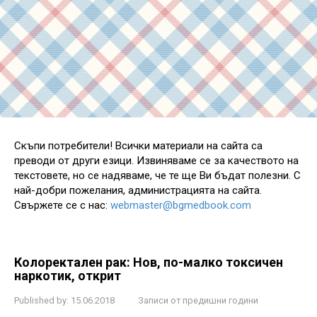
Скъпи потребители! Всички материали на сайта са
преводи от други езици. Извиняваме се за качеството на
текстовете, но се надяваме, че те ще Ви бъдат полезни. С
най-добри пожелания, администрацията на сайта.
Свържете се с нас:
webmaster@bgmedbook.com
Колоректален рак: Нов, по-малко токсичен
наркотик, открит
Published by:
15.06.2018
Записи от предишни години